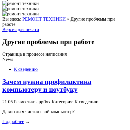
Вы здесь:
РЕМОНТ ТЕХНИКИ
»
Другие проблемы при
работе
Версия для печати
Другие проблемы при работе
Страница в процессе написания
News
К сведению
Зачем нужна профилактика
компьютеру и ноутбуку
21
05
Разместил: appfixx
Категория: К сведению
Давно ли я чистил свой компьютер?
Подробнее
→