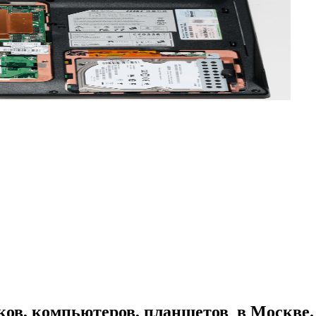
ков, компьютеров, планшетов в Москве. 