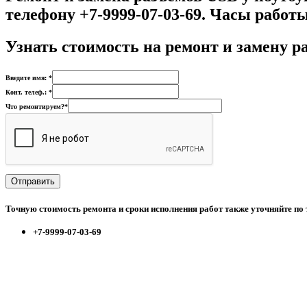
телефону +7-9999-07-03-69. Часы работы 
Узнать стоимость на р
емонт и замену р
Введите имя: *
Конт. телеф.: *
Что ремонтируем?*
Точную стоимость ремонта и сроки исполнения работ также уточняйте по
+7-9999-07-03-69