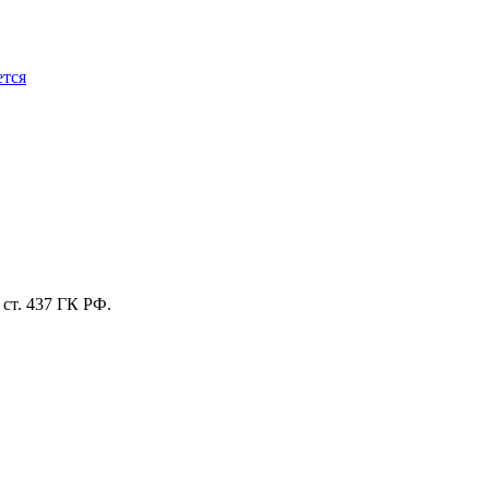
ется
ст. 437 ГК РФ.