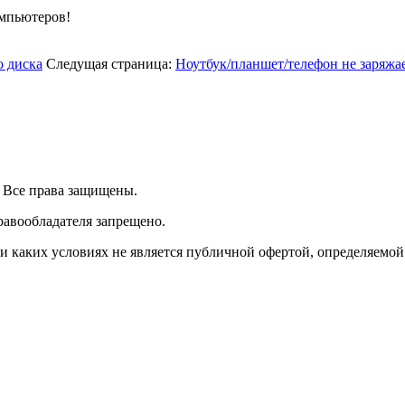
омпьютеров!
о диска
Следущая страница:
Ноутбук/планшет/телефон не заряжа
| Все права защищены.
равообладателя запрещено.
 каких условиях не является публичной офертой, определяемой 