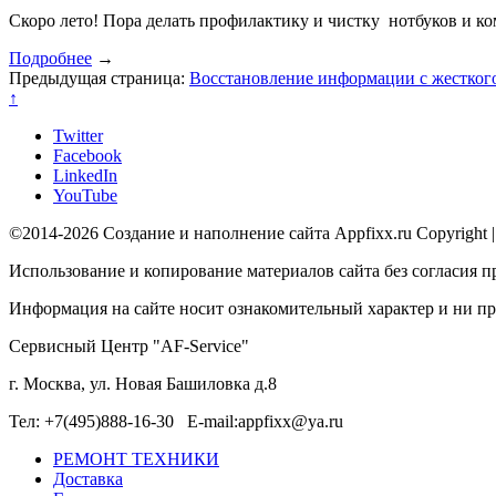
Скоро лето! Пора делать профилактику и чистку нотбуков и к
Подробнее
→
Предыдущая страница:
Восстановление информации с жестког
↑
Twitter
Facebook
LinkedIn
YouTube
©2014-2026 Создание и наполнение сайта Appfixx.ru Copyright 
Использование и копирование материалов сайта без согласия п
Информация на сайте носит ознакомительный характер и ни при
Сервисный Центр "AF-Service"
г. Москва, ул. Новая Башиловка д.8
Тел: +7(495)888-16-30 E-mail:appfixx@ya.ru
РЕМОНТ ТЕХНИКИ
Доставка