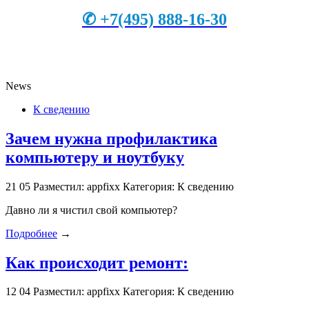
✆
+7
(495) 888-16-30
News
К сведению
Зачем нужна профилактика
компьютеру и ноутбуку
21
05
Разместил: appfixx
Категория: К сведению
Давно ли я чистил свой компьютер?
Подробнее
→
Как происходит ремонт:
12
04
Разместил: appfixx
Категория: К сведению