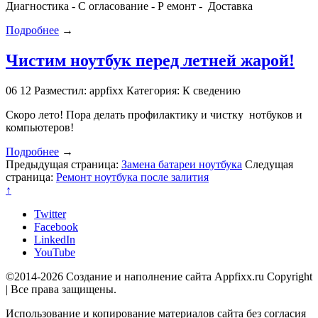
Диагностика - С огласование - Р емонт - Доставка
Подробнее
→
Чистим ноутбук перед летней жарой!
06
12
Разместил: appfixx
Категория: К сведению
Скоро лето! Пора делать профилактику и чистку нотбуков и
компьютеров!
Подробнее
→
Предыдущая страница:
Замена батареи ноутбука
Следущая
страница:
Ремонт ноутбука после залития
↑
Twitter
Facebook
LinkedIn
YouTube
©2014-2026 Создание и наполнение сайта Appfixx.ru Copyright
| Все права защищены.
Использование и копирование материалов сайта без согласия