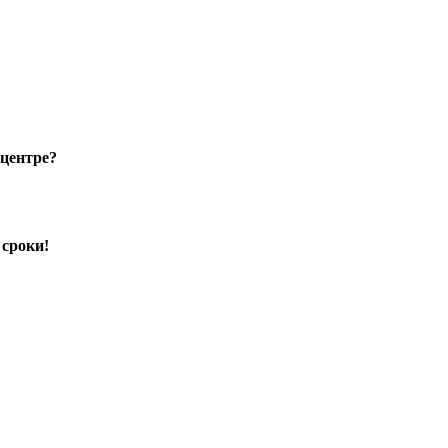
 центре?
 сроки!