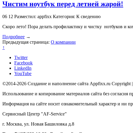
Чистим ноутбук перед летней жарой!
06
12
Разместил: appfixx
Категория: К сведению
Скоро лето! Пора делать профилактику и чистку нотбуков и к
Подробнее
→
Предыдущая страница:
О компании
↑
Twitter
Facebook
LinkedIn
YouTube
©2014-2026 Создание и наполнение сайта Appfixx.ru Copyright 
Использование и копирование материалов сайта без согласия п
Информация на сайте носит ознакомительный характер и ни при
Сервисный Центр "AF-Service"
г. Москва, ул. Новая Башиловка д.8