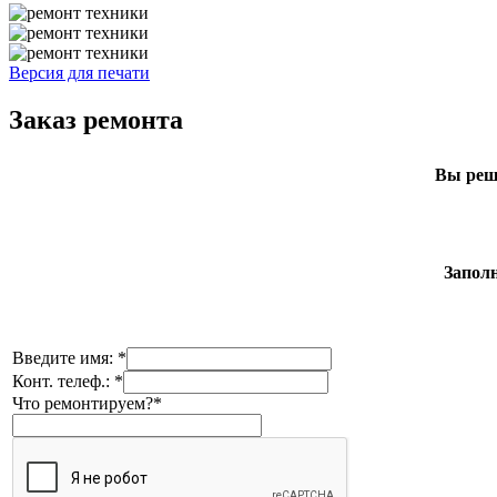
Версия для печати
Заказ ремонта
Вы реши
Заполн
Введите имя: *
Конт. телеф.: *
Что ремонтируем?*