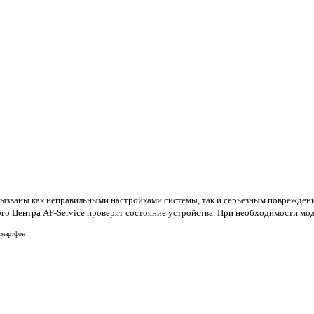
 вызваны как неправильными настройками системы, так и серьезным поврежден
о Центра AF-Service проверят состояние устройства. При необходимости моду