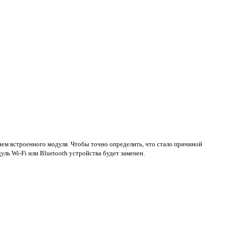
ием встроенного модуля. Чтобы точно определить, что стало причиной
ль Wi-Fi или Bluetooth устройства будет заменен.