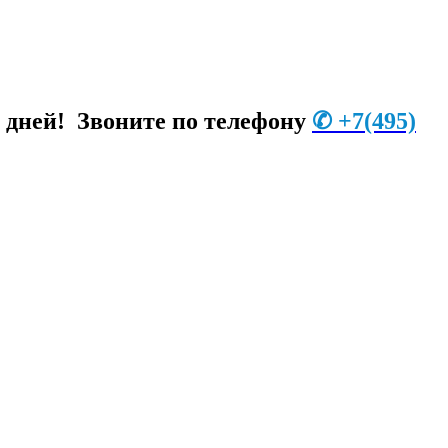
и дней! Звоните по телефону
✆
+7
(495)