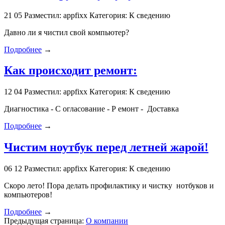
21
05
Разместил: appfixx
Категория: К сведению
Давно ли я чистил свой компьютер?
Подробнее
→
Как происходит ремонт:
12
04
Разместил: appfixx
Категория: К сведению
Диагностика - С огласование - Р емонт - Доставка
Подробнее
→
Чистим ноутбук перед летней жарой!
06
12
Разместил: appfixx
Категория: К сведению
Скоро лето! Пора делать профилактику и чистку нотбуков и
компьютеров!
Подробнее
→
Предыдущая страница:
О компании