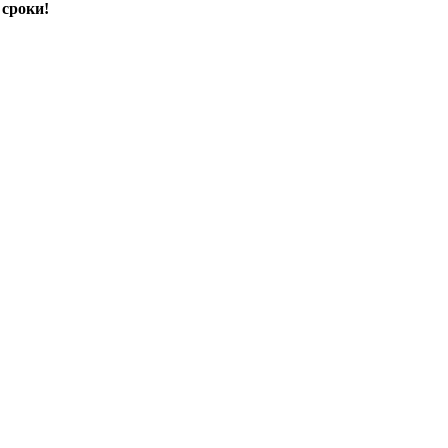
 сроки!