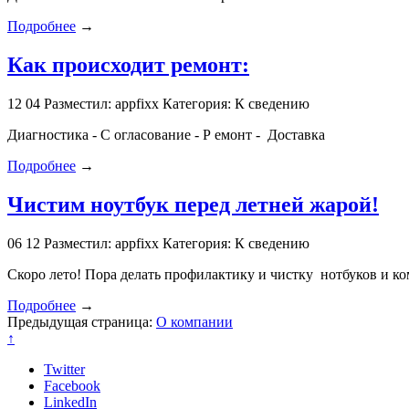
Подробнее
→
Как происходит ремонт:
12
04
Разместил: appfixx
Категория: К сведению
Диагностика - С огласование - Р емонт - Доставка
Подробнее
→
Чистим ноутбук перед летней жарой!
06
12
Разместил: appfixx
Категория: К сведению
Скоро лето! Пора делать профилактику и чистку нотбуков и к
Подробнее
→
Предыдущая страница:
О компании
↑
Twitter
Facebook
LinkedIn