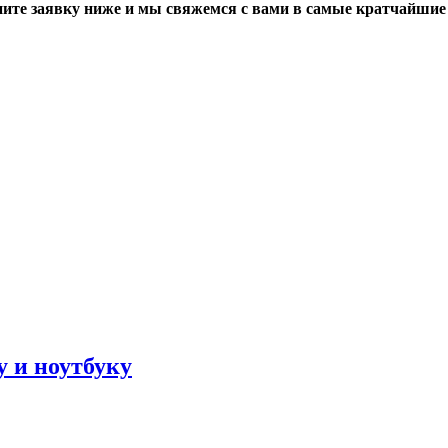
ите заявку ниже и мы свяжемся с вами в самые кратчайшие
 и ноутбуку