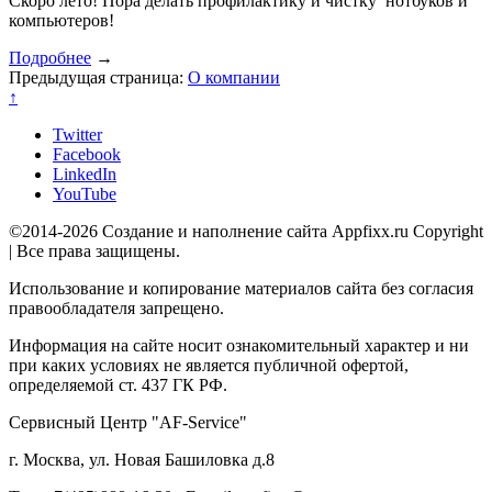
Скоро лето! Пора делать профилактику и чистку нотбуков и
компьютеров!
Подробнее
→
Предыдущая страница:
О компании
↑
Twitter
Facebook
LinkedIn
YouTube
©2014-2026 Создание и наполнение сайта Appfixx.ru Copyright
| Все права защищены.
Использование и копирование материалов сайта без согласия
правообладателя запрещено.
Информация на сайте носит ознакомительный характер и ни
при каких условиях не является публичной офертой,
определяемой ст. 437 ГК РФ.
Сервисный Центр "AF-Service"
г. Москва, ул. Новая Башиловка д.8