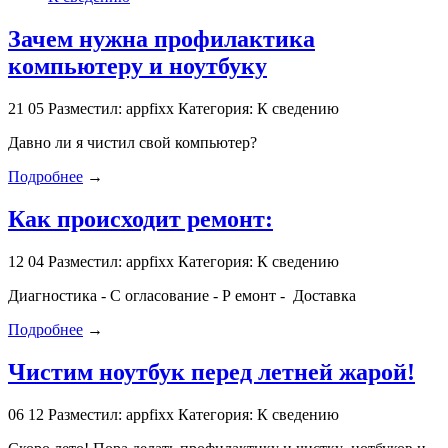
Зачем нужна профилактика
компьютеру и ноутбуку
21
05
Разместил: appfixx
Категория: К сведению
Давно ли я чистил свой компьютер?
Подробнее
→
Как происходит ремонт:
12
04
Разместил: appfixx
Категория: К сведению
Диагностика - С огласование - Р емонт - Доставка
Подробнее
→
Чистим ноутбук перед летней жарой!
06
12
Разместил: appfixx
Категория: К сведению