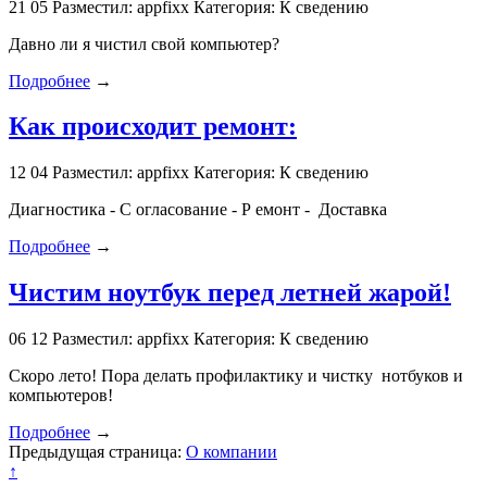
21
05
Разместил: appfixx
Категория: К сведению
Давно ли я чистил свой компьютер?
Подробнее
→
Как происходит ремонт:
12
04
Разместил: appfixx
Категория: К сведению
Диагностика - С огласование - Р емонт - Доставка
Подробнее
→
Чистим ноутбук перед летней жарой!
06
12
Разместил: appfixx
Категория: К сведению
Скоро лето! Пора делать профилактику и чистку нотбуков и
компьютеров!
Подробнее
→
Предыдущая страница:
О компании
↑