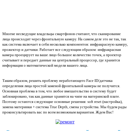
Многие несведущие владельцы смартфонов считают, что сканирование
лица происходит через фронтальную камеру. На самом деле это не так, так
как система включает в себя несколько компонентов: инфракрасную камеру,
прожектор и датчики. Работает все следующим образом: инфракрасная
камера проецирует на ваше лицо большое количество точек, а проектор
считывает и передает данные на центральный процессор, где хранится
информация о математической модели вашего лица.
Таким образом, решить проблему неработающего Face ID/датчика
определения лица простой заменой фронтальной камеры не получится.
Основная проблема в том, что любое вмешательство в систему будет
заблокировано, так как данные хранятся на чипе на материнской плате.
Поэтому остаются следующие основные решения: soft reset (настройка),
замена материнки + система True Depth, смена устройства. Мы будем рады
проконсультировать вас по всем возможным вариантам. Ждем Вас!