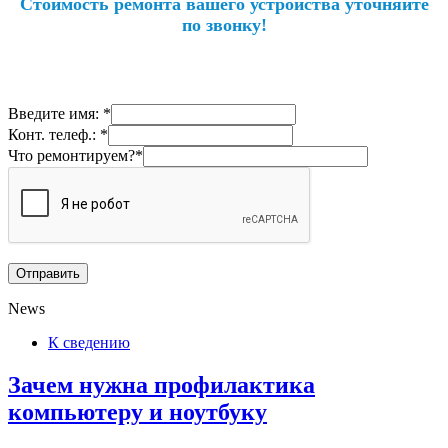
Стоимость ремонта вашего устройства уточняйте
по звонку!
Введите имя: *
Конт. телеф.: *
Что ремонтируем?*
News
К сведению
Зачем нужна профилактика
компьютеру и ноутбуку