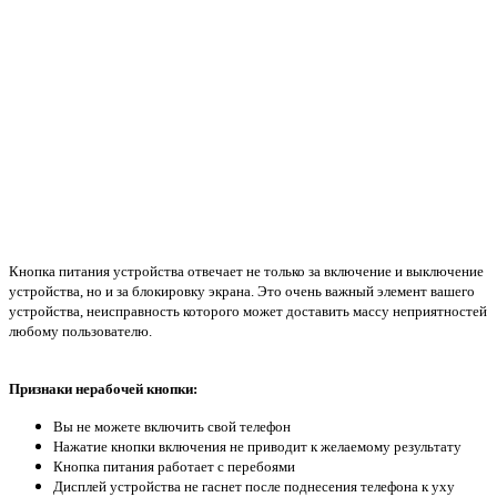
Кнопка питания устройства отвечает не только за включение и выключение
устройства, но и за блокировку экрана. Это очень важный элемент вашего
устройства, неисправность которого может доставить массу неприятностей
любому пользователю.
Признаки нерабочей кнопки:
Вы не можете включить свой телефон
Нажатие кнопки включения не приводит к желаемому результату
Кнопка питания работает с перебоями
Дисплей устройства не гаснет после поднесения телефона к уху