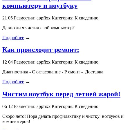
компьютеру и ноутбуку
21
05
Разместил: appfixx
Категория: К сведению
Давно ли я чистил свой компьютер?
Подробнее
→
Как происходит ремонт:
12
04
Разместил: appfixx
Категория: К сведению
Диагностика - С огласование - Р емонт - Доставка
Подробнее
→
Чистим ноутбук перед летней жарой!
06
12
Разместил: appfixx
Категория: К сведению
Скоро лето! Пора делать профилактику и чистку нотбуков и
компьютеров!