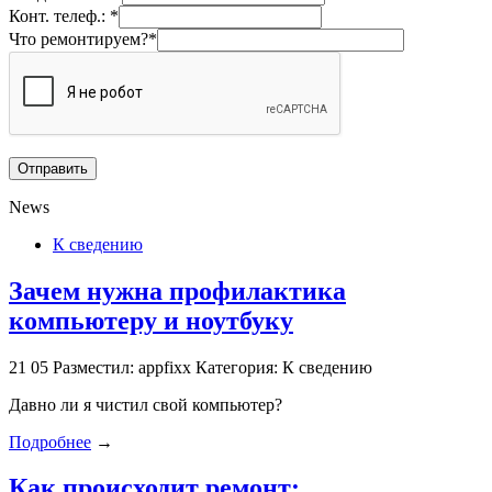
Конт. телеф.: *
Что ремонтируем?*
News
К сведению
Зачем нужна профилактика
компьютеру и ноутбуку
21
05
Разместил: appfixx
Категория: К сведению
Давно ли я чистил свой компьютер?
Подробнее
→
Как происходит ремонт: