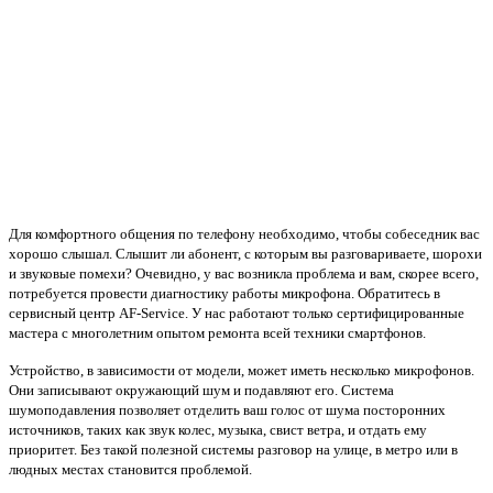
Для комфортного общения по телефону необходимо, чтобы собеседник вас
хорошо слышал. Слышит ли абонент, с которым вы разговариваете, шорохи
и звуковые помехи? Очевидно, у вас возникла проблема и вам, скорее всего,
потребуется провести диагностику работы микрофона. Обратитесь в
сервисный центр AF-Service. У нас работают только сертифицированные
мастера с многолетним опытом ремонта всей техники смартфонов.
Устройство, в зависимости от модели, может иметь несколько микрофонов.
Они записывают окружающий шум и подавляют его. Система
шумоподавления позволяет отделить ваш голос от шума посторонних
источников, таких как звук колес, музыка, свист ветра, и отдать ему
приоритет. Без такой полезной системы разговор на улице, в метро или в
людных местах становится проблемой.