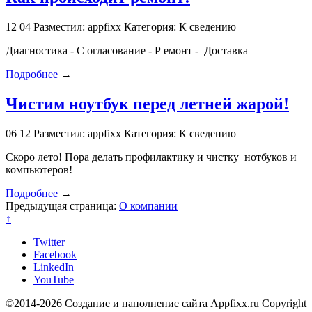
12
04
Разместил: appfixx
Категория: К сведению
Диагностика - С огласование - Р емонт - Доставка
Подробнее
→
Чистим ноутбук перед летней жарой!
06
12
Разместил: appfixx
Категория: К сведению
Скоро лето! Пора делать профилактику и чистку нотбуков и
компьютеров!
Подробнее
→
Предыдущая страница:
О компании
↑
Twitter
Facebook
LinkedIn
YouTube
©2014-2026 Создание и наполнение сайта Appfixx.ru Copyright