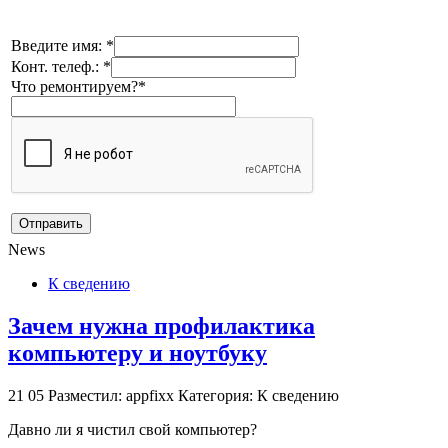
Введите имя: *
Конт. телеф.: *
Что ремонтируем?*
News
К сведению
Зачем нужна профилактика
компьютеру и ноутбуку
21
05
Разместил: appfixx
Категория: К сведению
Давно ли я чистил свой компьютер?