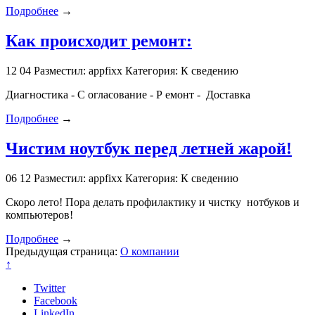
Подробнее
→
Как происходит ремонт:
12
04
Разместил: appfixx
Категория: К сведению
Диагностика - С огласование - Р емонт - Доставка
Подробнее
→
Чистим ноутбук перед летней жарой!
06
12
Разместил: appfixx
Категория: К сведению
Скоро лето! Пора делать профилактику и чистку нотбуков и
компьютеров!
Подробнее
→
Предыдущая страница:
О компании
↑
Twitter
Facebook
LinkedIn