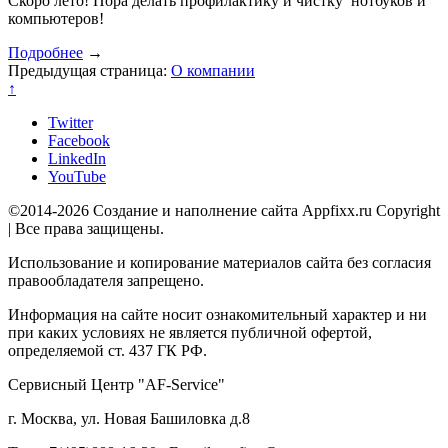
Скоро лето! Пора делать профилактику и чистку нотбуков и
компьютеров!
Подробнее
→
Предыдущая страница:
О компании
↑
Twitter
Facebook
LinkedIn
YouTube
©2014-2026 Создание и наполнение сайта Appfixx.ru Copyright
| Все права защищены.
Использование и копирование материалов сайта без согласия
правообладателя запрещено.
Информация на сайте носит ознакомительный характер и ни
при каких условиях не является публичной офертой,
определяемой ст. 437 ГК РФ.
Сервисный Центр "AF-Service"
г. Москва, ул. Новая Башиловка д.8