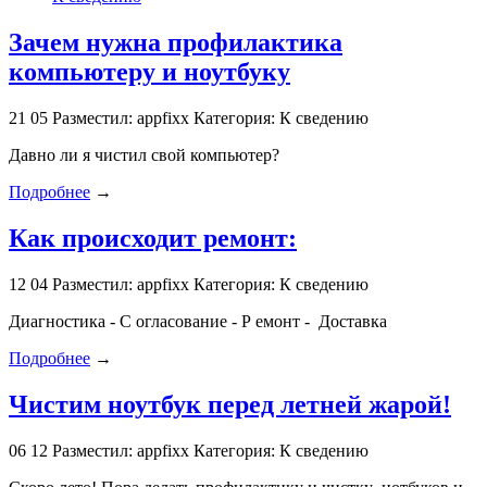
Зачем нужна профилактика
компьютеру и ноутбуку
21
05
Разместил: appfixx
Категория: К сведению
Давно ли я чистил свой компьютер?
Подробнее
→
Как происходит ремонт:
12
04
Разместил: appfixx
Категория: К сведению
Диагностика - С огласование - Р емонт - Доставка
Подробнее
→
Чистим ноутбук перед летней жарой!
06
12
Разместил: appfixx
Категория: К сведению