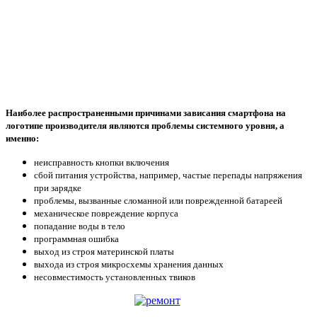
Наиболее распространенными причинами зависания смартфона на
логотипе производителя являются проблемы системного уровня, а
именно:
неисправность кнопки включения
сбой питания устройства, например, частые перепады напряжения
при зарядке
проблемы, вызванные сломанной или поврежденной батареей
механическое повреждение корпуса
попадание воды в тело
программная ошибка
выход из строя материнской платы
выхода из строя микросхемы хранения данных
несовместимость установленных твиков