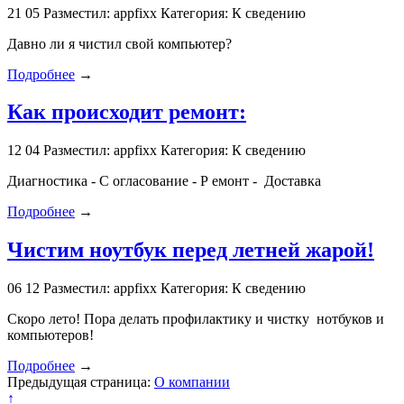
21
05
Разместил: appfixx
Категория: К сведению
Давно ли я чистил свой компьютер?
Подробнее
→
Как происходит ремонт:
12
04
Разместил: appfixx
Категория: К сведению
Диагностика - С огласование - Р емонт - Доставка
Подробнее
→
Чистим ноутбук перед летней жарой!
06
12
Разместил: appfixx
Категория: К сведению
Скоро лето! Пора делать профилактику и чистку нотбуков и
компьютеров!
Подробнее
→
Предыдущая страница:
О компании
↑