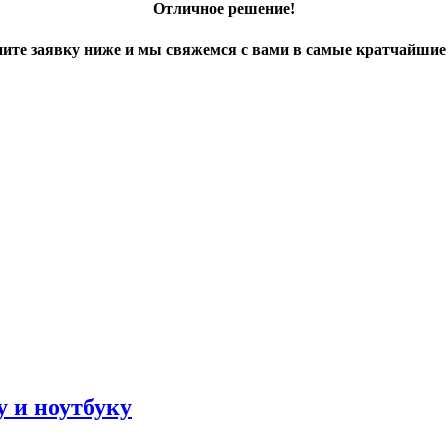
Отличное решение!
ите заявку ниже и мы свяжемся с вами в самые кратчайшие
 и ноутбуку