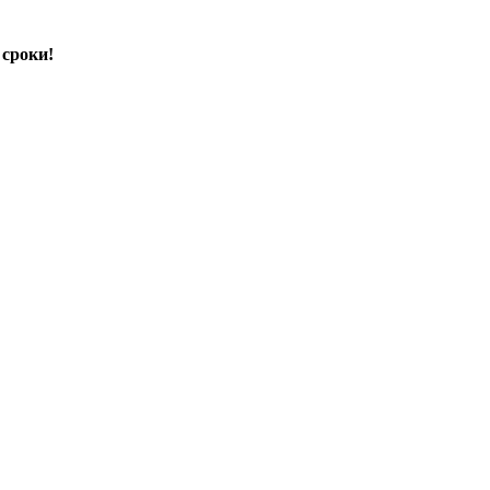
 сроки!