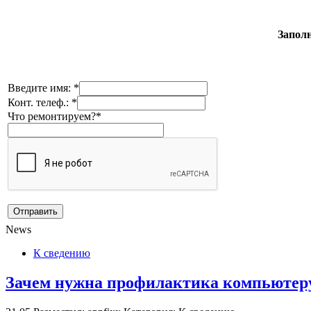
Заполн
Введите имя: *
Конт. телеф.: *
Что ремонтируем?*
News
К сведению
Зачем нужна профилактика компьютеру