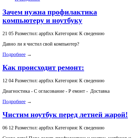
Зачем нужна профилактика
компьютеру и ноутбуку
21
05
Разместил: appfixx
Категория: К сведению
Давно ли я чистил свой компьютер?
Подробнее
→
Как происходит ремонт:
12
04
Разместил: appfixx
Категория: К сведению
Диагностика - С огласование - Р емонт - Доставка
Подробнее
→
Чистим ноутбук перед летней жарой!
06
12
Разместил: appfixx
Категория: К сведению