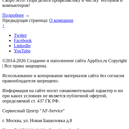
Скоро лето! Пора делать профилактику и чистку нотбуков и
компьютеров!
Подробнее
→
Предыдущая страница:
О компании
↑
Twitter
Facebook
LinkedIn
YouTube
©2014-2026 Создание и наполнение сайта Appfixx.ru Copyright
| Все права защищены.
Использование и копирование материалов сайта без согласия
правообладателя запрещено.
Информация на сайте носит ознакомительный характер и ни
при каких условиях не является публичной офертой,
определяемой ст. 437 ГК РФ.
Сервисный Центр "AF-Service"
г. Москва, ул. Новая Башиловка д.8