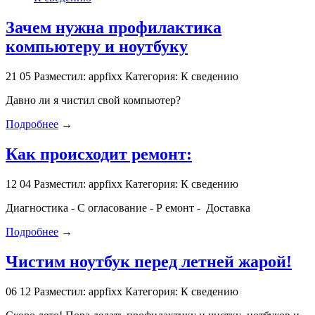
Зачем нужна профилактика
компьютеру и ноутбуку
21
05
Разместил: appfixx
Категория: К сведению
Давно ли я чистил свой компьютер?
Подробнее
→
Как происходит ремонт:
12
04
Разместил: appfixx
Категория: К сведению
Диагностика - С огласование - Р емонт - Доставка
Подробнее
→
Чистим ноутбук перед летней жарой!
06
12
Разместил: appfixx
Категория: К сведению