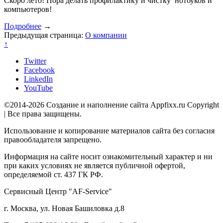
Скоро лето! Пора делать профилактику и чистку нотбуков и
компьютеров!
Подробнее
→
Предыдущая страница:
О компании
↑
Twitter
Facebook
LinkedIn
YouTube
©2014-2026 Создание и наполнение сайта Appfixx.ru Copyright
| Все права защищены.
Использование и копирование материалов сайта без согласия
правообладателя запрещено.
Информация на сайте носит ознакомительный характер и ни
при каких условиях не является публичной офертой,
определяемой ст. 437 ГК РФ.
Сервисный Центр "AF-Service"
г. Москва, ул. Новая Башиловка д.8