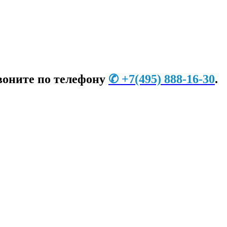
воните по телефону
✆
+7
(495) 888-16-30
.