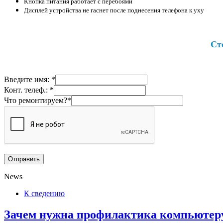
Кнопка питания работает с перебоями
Дисплей устройства не гаснет после поднесения телефона к уху
Ст
Введите имя: *
Конт. телеф.: *
Что ремонтируем?*
News
К сведению
Зачем нужна профилактика компьютеру