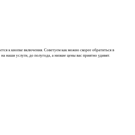
ается к кнопке включения. Советуем как можно скорее обратиться в
а наши услуги, до полугода, а низкие цены вас приятно удивят.