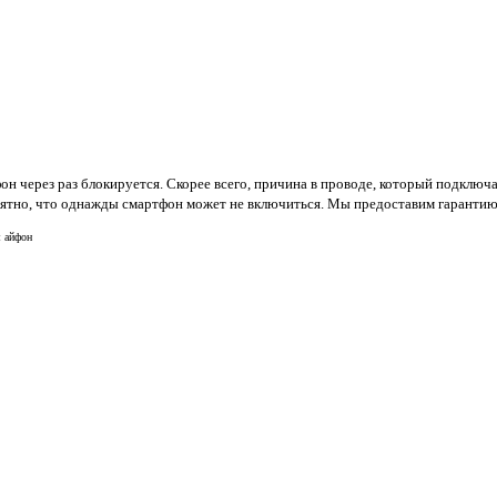
он через раз блокируется. Скорее всего, причина в проводе, который подключ
ятно, что однажды смартфон может не включиться. Мы предоставим гарантию н