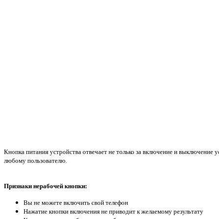
Кнопка питания устройства отвечает не только за включение и выключение у
любому пользователю.
Признаки нерабочей кнопки:
Вы не можете включить свой телефон
Нажатие кнопки включения не приводит к желаемому результату