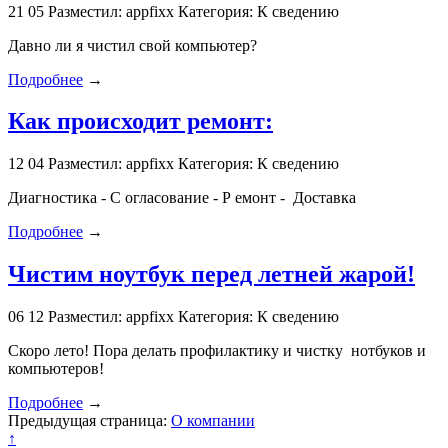
21
05
Разместил: appfixx
Категория: К сведению
Давно ли я чистил свой компьютер?
Подробнее
→
Как происходит ремонт:
12
04
Разместил: appfixx
Категория: К сведению
Диагностика - С огласование - Р емонт - Доставка
Подробнее
→
Чистим ноутбук перед летней жарой!
06
12
Разместил: appfixx
Категория: К сведению
Скоро лето! Пора делать профилактику и чистку нотбуков и
компьютеров!
Подробнее
→
Предыдущая страница:
О компании
↑