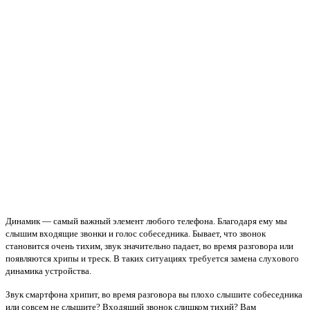
Динамик — самый важный элемент любого телефона. Благодаря ему мы
слышим входящие звонки и голос собеседника. Бывает, что звонок
становится очень тихим, звук значительно падает, во время разговора или
появляются хрипы и треск. В таких ситуациях требуется замена слухового
динамика устройства.
Звук смартфона хрипит, во время разговора вы плохо слышите собеседника
или совсем не слышите? Входящий звонок слишком тихий? Вам