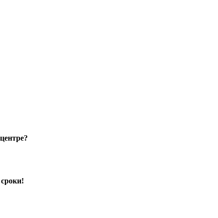
 центре?
 сроки!