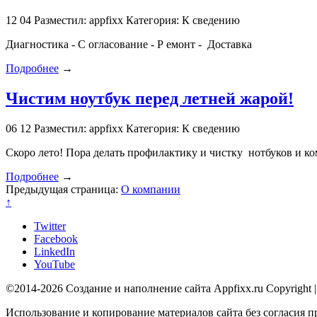
12
04
Разместил: appfixx
Категория: К сведению
Диагностика - С огласование - Р емонт - Доставка
Подробнее
→
Чистим ноутбук перед летней жарой!
06
12
Разместил: appfixx
Категория: К сведению
Скоро лето! Пора делать профилактику и чистку нотбуков и к
Подробнее
→
Предыдущая страница:
О компании
↑
Twitter
Facebook
LinkedIn
YouTube
©2014-2026 Создание и наполнение сайта Appfixx.ru Copyright 
Использование и копирование материалов сайта без согласия п