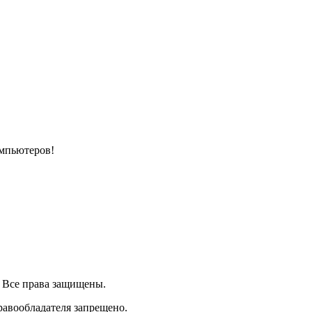
омпьютеров!
| Все права защищены.
равообладателя запрещено.