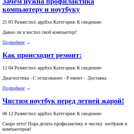
Зачем нужна профилактика
компьютеру и ноутбуку
21
05
Разместил: appfixx
Категория: К сведению
Давно ли я чистил свой компьютер?
Подробнее
→
Как происходит ремонт:
12
04
Разместил: appfixx
Категория: К сведению
Диагностика - С огласование - Р емонт - Доставка
Подробнее
→
Чистим ноутбук перед летней жарой!
06
12
Разместил: appfixx
Категория: К сведению
Скоро лето! Пора делать профилактику и чистку нотбуков и
компьютеров!