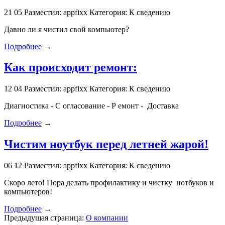
21
05
Разместил: appfixx
Категория: К сведению
Давно ли я чистил свой компьютер?
Подробнее
→
Как происходит ремонт:
12
04
Разместил: appfixx
Категория: К сведению
Диагностика - С огласование - Р емонт - Доставка
Подробнее
→
Чистим ноутбук перед летней жарой!
06
12
Разместил: appfixx
Категория: К сведению
Скоро лето! Пора делать профилактику и чистку нотбуков и
компьютеров!
Подробнее
→
Предыдущая страница:
О компании