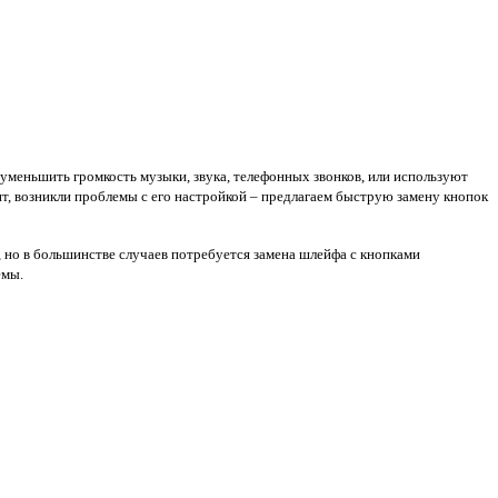
 уменьшить громкость музыки, звука, телефонных звонков, или используют
ит, возникли проблемы с его настройкой – предлагаем быструю замену кнопок
, но в большинстве случаев потребуется замена шлейфа с кнопками
емы.