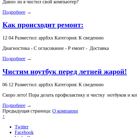
Давно ли я чистил свой компьютер?
Подробнее
→
Как происходит ремонт:
12
04
Разместил: appfixx
Категория: К сведению
Диагностика - С огласование - Р емонт - Доставка
Подробнее
→
Чистим ноутбук перед летней жарой!
06
12
Разместил: appfixx
Категория: К сведению
Скоро лето! Пора делать профилактику и чистку нотбуков и к
Подробнее
→
Предыдущая страница:
О компании
↑
Twitter
Facebook