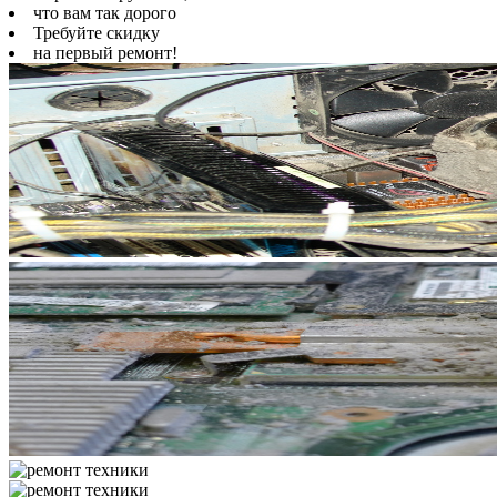
что вам так дорого
Требуйте скидку
на первый ремонт!