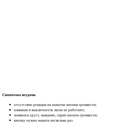
Симптомы неудачи.
отсутствие реакции на нажатие кнопки громкости;
клавиши и выключатель звука не работают;
появился хруст, заикание, скрип кнопок громкости;
кнопку нужно нажать несколько раз.