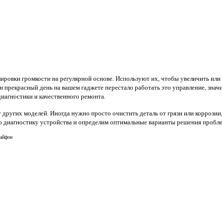
лировки громкости на регулярной основе. Используют их, чтобы увеличить или
н прекрасный день на вашем гаджете перестало работать это управление, знач
диагностики и качественного ремонта.
других моделей. Иногда нужно просто очистить деталь от грязи или коррозии
 диагностику устройства и определим оптимальные варианты решения пробл