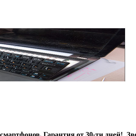
смартфонов. Гарантия от 30-ти дней! Зв