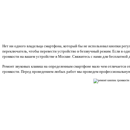
Нет ни одного владельца смартфона, который бы не использовал кнопки регу
переключатель, чтобы перевести устройство в беззвучный режим. Если в оди
громкости на вашем устройстве в Москве. Свяжитесь с нами для бесплатной 
Ремонт звуковых клавиш на определенным смартфоне мало чем отличается от 
громкости. Перед проведением любых работ мы проведем профессиональную