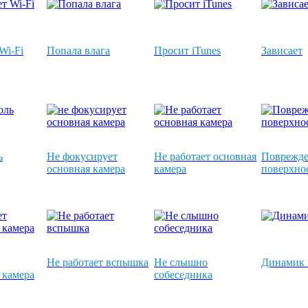
Wi-Fi
Попала влага
Просит iTunes
Зависает
ь
Не фокусирует
Не работает основная
Поврежде
основная камера
камера
поверхно
Не работает вспышка
Не слышно
Динамик 
 камера
собеседника