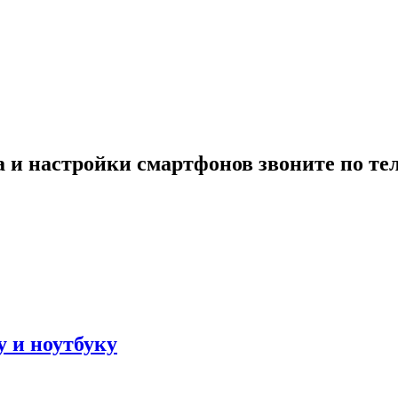
 и настройки смартфонов звоните по те
 и ноутбуку