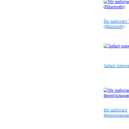
Не работает 
(Bluetooth)
Забыт парол
Не работает
фронтальная