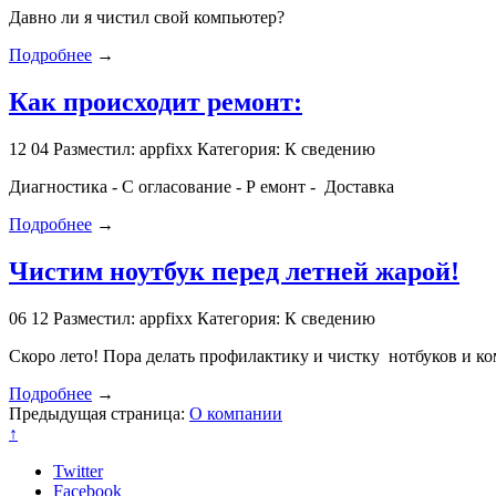
Давно ли я чистил свой компьютер?
Подробнее
→
Как происходит ремонт:
12
04
Разместил: appfixx
Категория: К сведению
Диагностика - С огласование - Р емонт - Доставка
Подробнее
→
Чистим ноутбук перед летней жарой!
06
12
Разместил: appfixx
Категория: К сведению
Скоро лето! Пора делать профилактику и чистку нотбуков и к
Подробнее
→
Предыдущая страница:
О компании
↑
Twitter
Facebook