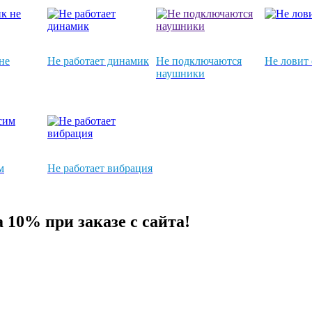
не
Не работает динамик
Не подключаются
Не ловит 
наушники
м
Не работает вибрация
10% при заказе с сайта!