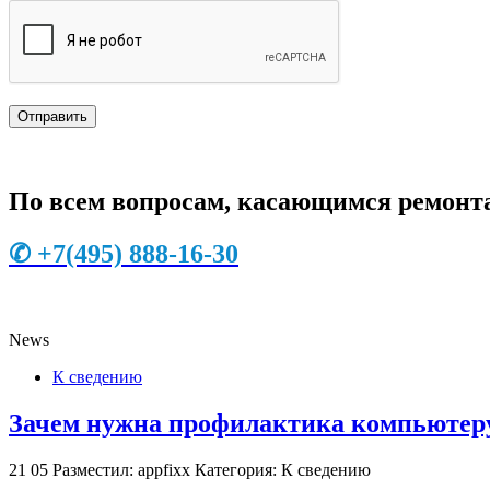
По всем вопросам, касающимся ремонта
✆
+7
(495) 888-16-30
News
К сведению
Зачем нужна профилактика компьютеру
21
05
Разместил: appfixx
Категория: К сведению