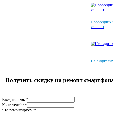
Собеседник 
слышит
Не видит си
Получить скидку на ремонт смартфона 
Введите имя: *
Конт. телеф.: *
Что ремонтируем?*