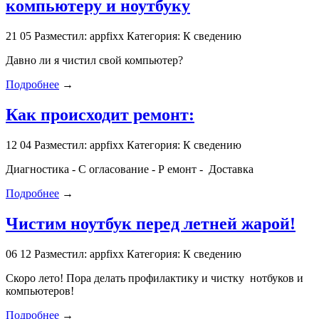
компьютеру и ноутбуку
21
05
Разместил: appfixx
Категория: К сведению
Давно ли я чистил свой компьютер?
Подробнее
→
Как происходит ремонт:
12
04
Разместил: appfixx
Категория: К сведению
Диагностика - С огласование - Р емонт - Доставка
Подробнее
→
Чистим ноутбук перед летней жарой!
06
12
Разместил: appfixx
Категория: К сведению
Скоро лето! Пора делать профилактику и чистку нотбуков и
компьютеров!
Подробнее
→