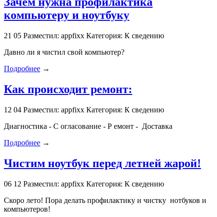
Зачем нужна профилактика
компьютеру и ноутбуку
21
05
Разместил: appfixx
Категория: К сведению
Давно ли я чистил свой компьютер?
Подробнее
→
Как происходит ремонт:
12
04
Разместил: appfixx
Категория: К сведению
Диагностика - С огласование - Р емонт - Доставка
Подробнее
→
Чистим ноутбук перед летней жарой!
06
12
Разместил: appfixx
Категория: К сведению
Скоро лето! Пора делать профилактику и чистку нотбуков и
компьютеров!