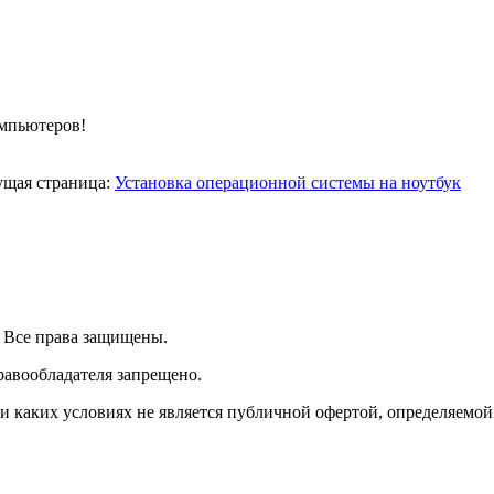
омпьютеров!
ущая страница:
Установка операционной системы на ноутбук
| Все права защищены.
равообладателя запрещено.
 каких условиях не является публичной офертой, определяемой 