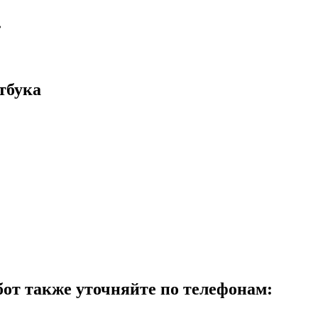
.
тбука
бот также уточняйте по телефонам: