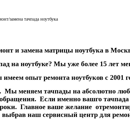
монт/замена тачпада ноутбука
монт и замена матрицы ноутбука в Моск
пад на ноутбуке? Мы уже более
15 лет
мен
имеем опыт ремонта ноутбуков с 2001 г
к. Мы меняем тачпады на абсолютно любы
обращения. Если именно вашго тачпада 
 сроки. Главное ваше желание отремонти
 выбрав наш сервисный центр для ремон