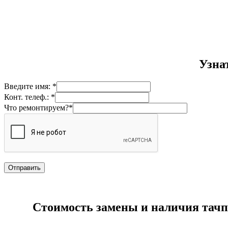
Узна
Введите имя: *
Конт. телеф.: *
Что ремонтируем?*
Стоимость замены и наличия тачпа