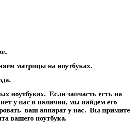
ве.
яем матрицы на ноутбуках.
ода.
х ноутбуках. Если запчасть есть на
нет у нас в наличии, мы найдем его
ровать ваш аппарат у нас. Вы примите
та вашего ноутбука.