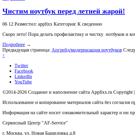
Чистим ноутбук перед летней жарой!
06
12
Разместил: appfixx
Категория: К сведению
Скоро лето! Пора делать профилактику и чистку нотбуков и к
Подробнее
→
Предыдущая страница:
Апгрейд/модернизация ноутбуков
След
↑
Twitter
Facebook
LinkedIn
YouTube
©2014-2026 Создание и наполнение сайта Appfixx.ru Copyright 
Использование и копирование материалов сайта без согласия п
Информация на сайте носит ознакомительный характер и ни при
Сервисный Центр "AF-Service"
г. Москва, ул. Новая Башиловка д.8