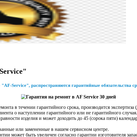
Service"
"AF-Service", распространяются гарантийные обязательства ср
монта в течении гарантийного срока, производится экспертиза 
лиента о наступлении гарантийного или не гарантийного случая
авности изделия и может доходить до 45 (сорока пяти) календа
ованные или замененные в нашем сервисном центре.
нтии может быть увеличен согласно гарантии изготовителя запа