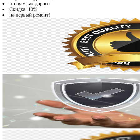
что вам так дорого
Скидка -10%
на первый ремонт!