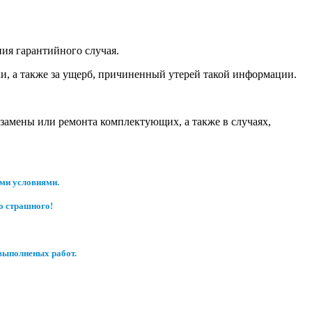
ния гарантийного случая.
и, а также за ущерб, причиненный утерей такой информации.
замены или ремонта комплектующих, а также в случаях,
ыми условиями.
го страшного!
выполненых работ.