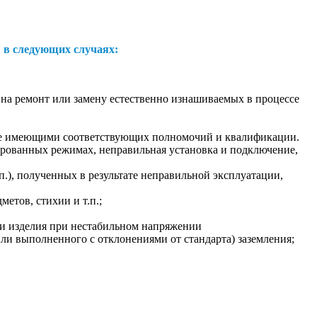
 в следующих случаях:
е на ремонт или замену естественно изнашиваемых в процессе
, не имеющими соответствующих полномочий и квалификации.
тированных режимах, неправильная установка и подключение,
.), полученных в результате неправильной эксплуатации,
етов, стихии и т.п.;
ии изделия при нестабильном напряжении
или выполненного с отклонениями от стандарта) заземления;