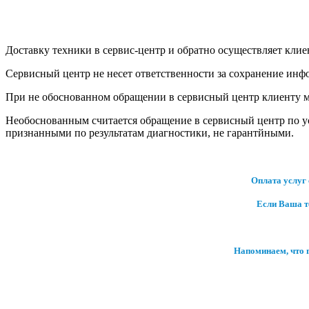
Доставку техники в сервис-центр и обратно осуществляет клие
Сервисный центр не несет ответственности за сохранение инф
При не обоснованном обращении в сервисный центр клиенту мо
Необоснованным считается обращение в сервисный центр по ус
признанными по результатам диагностики, не гарантйными.
Оплата услуг 
Если Ваша те
Напоминаем, что 