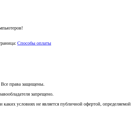
омпьютеров!
траница:
Способы оплаты
| Все права защищены.
равообладателя запрещено.
 каких условиях не является публичной офертой, определяемой 