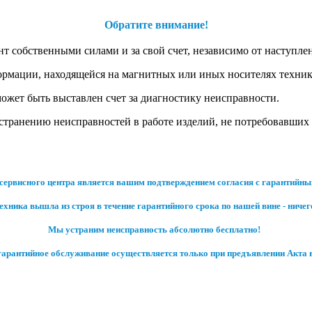
Обратите внимание!
нт собственными силами и за свой счет, независимо от наступле
ормации, находящейся на магнитных или иных носителях техник
жет быть выставлен счет за диагностику неисправности.
транению неисправностей в работе изделий, не потребовавших 
сервисного центра является вашим подтверждением согласия с гарантийн
хника вышла из строя в течение гарантийного срока по нашей вине - ниче
Мы устраним неисправность абсолютно бесплатно!
гарантийное обслуживание осуществляется только при предъявлении Акта 