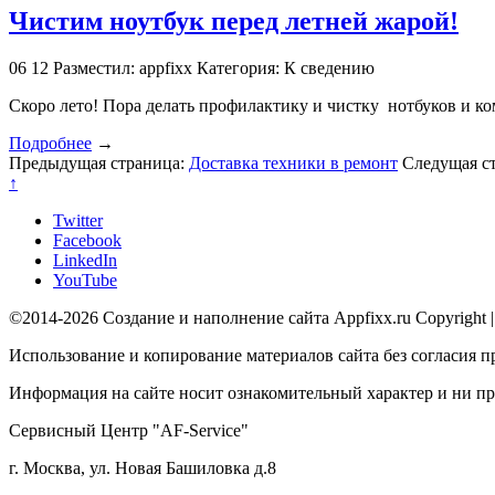
Чистим ноутбук перед летней жарой!
06
12
Разместил: appfixx
Категория: К сведению
Скоро лето! Пора делать профилактику и чистку нотбуков и к
Подробнее
→
Предыдущая страница:
Доставка техники в ремонт
Следущая с
↑
Twitter
Facebook
LinkedIn
YouTube
©2014-2026 Создание и наполнение сайта Appfixx.ru Copyright 
Использование и копирование материалов сайта без согласия п
Информация на сайте носит ознакомительный характер и ни при
Сервисный Центр "AF-Service"
г. Москва, ул. Новая Башиловка д.8