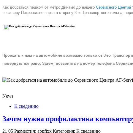
Как добраться пешком от метро Динамо до нашего
Сервисного Центра "
по скверу Петровского парка в сторону 3-го Транспортного кольца, пе
Проехать к нам на автомобиле возможно только от 3-го Транспорт
повернуть направо. Затем, позвонить на номер телефона Сервисно
News
К сведению
Зачем нужна профилактика компьютеру
21
05
Разместил: appfixx
Категория: К сведению