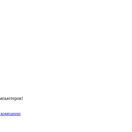
омпьютеров!
 компании