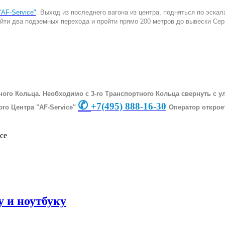
AF-Service"
. Выход из последнего вагона из центра, подняться по эска
рейти два подземных перехода и пройти прямо 200 метров до вывески Сер
ного Кольца. Необходимо с 3-го Транспортного Кольца свернуть с 
✆
+7
(495) 888-16-30
го Центра "AF-Service"
Оператор открое
 и ноутбуку