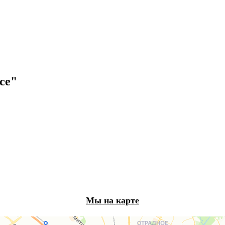
ce"
Мы на карте