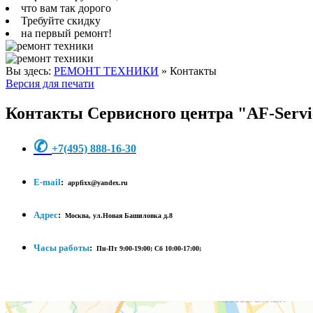
что вам так дорого
Требуйте скидку
на первый ремонт!
Вы здесь:
РЕМОНТ ТЕХНИКИ
»
Контакты
Версия для печати
Контакты Сервисного центра "AF-Servi
✆
+7
(495) 888-16-30
E-mail
:
appfixx@yandex.ru
Адрес
:
Москва, ул.Новая Башиловка д.8
Часы работы
:
Пн-Пт 9:00-19:00;
Сб 10:00-17:00;