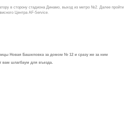
латору в сторону стадиона Динамо, выход из метро №2. Далее пройти
висного Центра AF-Service.
улицы Новая Башиловка за домом № 12 и сразу же за ним
т вам шлагбаум для въезда.