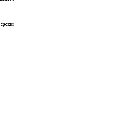
 сроки!