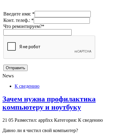
Введите имя: *
Конт. телеф.: *
Что ремонтируем?*
News
К сведению
Зачем нужна профилактика
компьютеру и ноутбуку
21
05
Разместил: appfixx
Категория: К сведению
Давно ли я чистил свой компьютер?