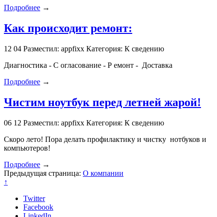
Подробнее
→
Как происходит ремонт:
12
04
Разместил: appfixx
Категория: К сведению
Диагностика - С огласование - Р емонт - Доставка
Подробнее
→
Чистим ноутбук перед летней жарой!
06
12
Разместил: appfixx
Категория: К сведению
Скоро лето! Пора делать профилактику и чистку нотбуков и
компьютеров!
Подробнее
→
Предыдущая страница:
О компании
↑
Twitter
Facebook
LinkedIn