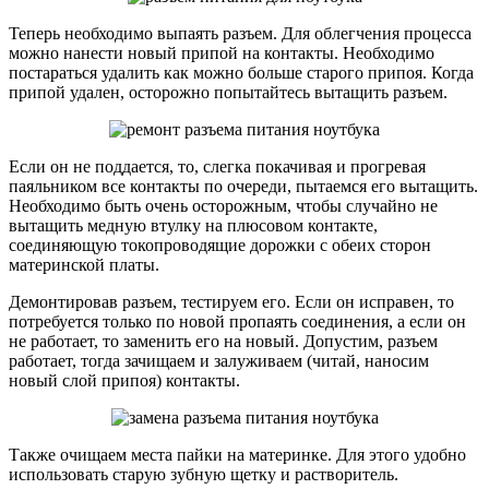
Теперь необходимо выпаять разъем. Для облегчения процесса
можно нанести новый припой на контакты. Необходимо
постараться удалить как можно больше старого припоя. Когда
припой удален, осторожно попытайтесь вытащить разъем.
Если он не поддается, то, слегка покачивая и прогревая
паяльником все контакты по очереди, пытаемся его вытащить.
Необходимо быть очень осторожным, чтобы случайно не
вытащить медную втулку на плюсовом контакте,
соединяющую токопроводящие дорожки с обеих сторон
материнской платы.
Демонтировав разъем, тестируем его. Если он исправен, то
потребуется только по новой пропаять соединения, а если он
не работает, то заменить его на новый. Допустим, разъем
работает, тогда зачищаем и залуживаем (читай, наносим
новый слой припоя) контакты.
Также очищаем места пайки на материнке. Для этого удобно
использовать старую зубную щетку и растворитель.