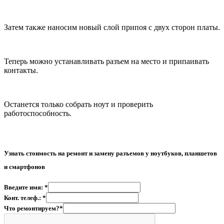
Затем также наносим новый слой припоя с двух сторон платы.
Теперь можно устанавливать разъем на место и припаивать
контакты.
Останется только собрать ноут и проверить
работоспособность.
Узнать стоимость на р
емонт и замену разъемов у ноутбуков, планшетов
и смартфонов
Введите имя: *
Конт. телеф.: *
Что ремонтируем?*