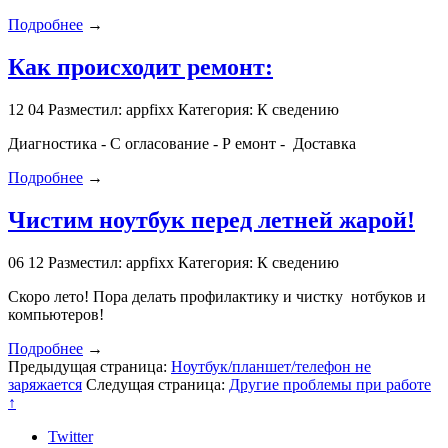
Подробнее
→
Как происходит ремонт:
12
04
Разместил: appfixx
Категория: К сведению
Диагностика - С огласование - Р емонт - Доставка
Подробнее
→
Чистим ноутбук перед летней жарой!
06
12
Разместил: appfixx
Категория: К сведению
Скоро лето! Пора делать профилактику и чистку нотбуков и
компьютеров!
Подробнее
→
Предыдущая страница:
Ноутбук/планшет/телефон не
заряжается
Следущая страница:
Другие проблемы при работе
↑
Twitter