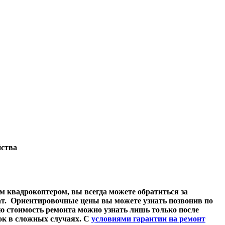
йства
м квадрокоптером, вы всегда можете обратиться за
т. Ориентировочные цены вы можете узнать позвонив по
ю стоимость ремонта можно узнать лишь только после
ток в сложных случаях. С
условиями гарантии на ремонт