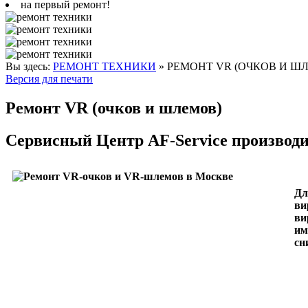
на первый ремонт!
Вы здесь:
РЕМОНТ ТЕХНИКИ
»
РЕМОНТ VR (ОЧКОВ И Ш
Версия для печати
Ремонт VR (очков и шлемов)
Сервисный Центр AF-Service производ
Дл
ви
ви
им
сн