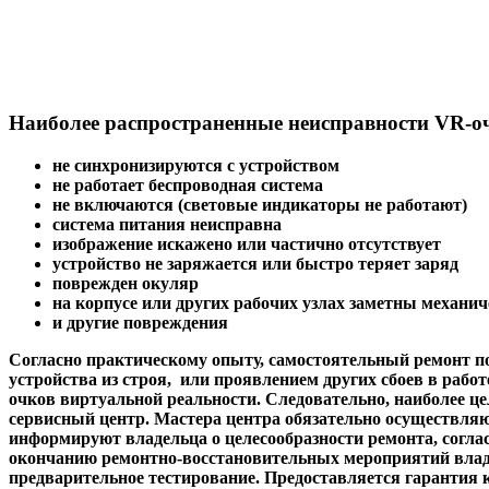
Наиболее распространенные неисправности VR-о
не синхронизируются с устройством
не работает беспроводная система
не включаются (световые индикаторы не работают)
система питания неисправна
изображение искажено или частично отсутствует
устройство не заряжается или быстро теряет заряд
поврежден окуляр
на корпусе или других рабочих узлах заметны механи
и другие повреждения
Согласно практическому опыту, самостоятельный ремонт п
устройства из строя, или проявлением других сбоев в рабо
очков виртуальной реальности. Следовательно, наиболее ц
сервисный центр. Мастера центра обязательно осуществля
информируют владельца о целесообразности ремонта, соглас
окончанию ремонтно-восстановительных мероприятий владе
предварительное тестирование. Предоставляется гарантия 