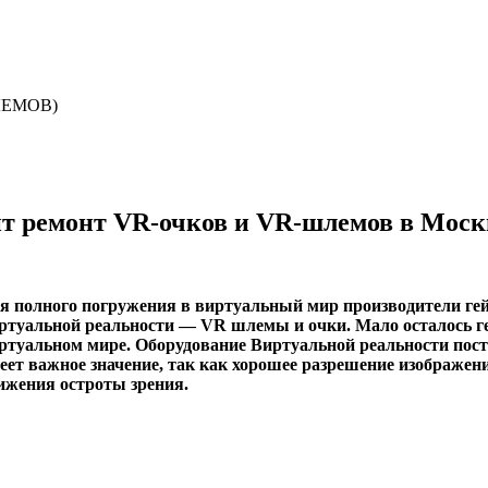
ЛЕМОВ)
ит ремонт VR-очков и VR-шлемов в Моск
я полного погружения в виртуальный мир производители ге
ртуальной реальности — VR шлемы и очки. Мало осталось ге
ртуальном мире. Оборудование Виртуальной реальности пост
еет важное значение, так как хорошее разрешение изображени
ижения остроты зрения.