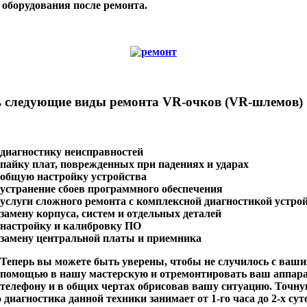
оборудования после ремонта.
ь следующие виды ремонта VR-очков (VR-шлемов)
диагностику неисправностей
пайку плат, поврежденных при падениях и ударах
общую настройку устройства
устранение сбоев программного обеспечения
услуги сложного ремонта с комплексной диагностикой устро
замену корпуса, систем и отдельных деталей
настройку и калибровку ПО
замену центральной платы и приемника
Теперь вы можете быть уверены, чтобы не случилось с ваши
помощью в нашу мастерскую и отремонтировать ваш аппара
телефону и в общих чертах обрисовав вашу ситуацию. Точну
диагностика данной техники занимает от 1-го часа до 2-х су