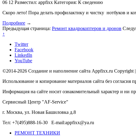
06
12
Разместил: appfixx
Категория: К сведению
Скоро лето! Пора делать профилактику и чистку нотбуков и к
Подробнее
→
Предыдущая страница:
Ремонт квадрокоптеров и дронов
Следу
↑
Twitter
Facebook
LinkedIn
YouTube
©2014-2026 Создание и наполнение сайта Appfixx.ru Copyright 
Использование и копирование материалов сайта без согласия п
Информация на сайте носит ознакомительный характер и ни при
Сервисный Центр "AF-Service"
г. Москва, ул. Новая Башиловка д.8
Тел: +7(495)888-16-30 E-mail:appfixx@ya.ru
РЕМОНТ ТЕХНИКИ