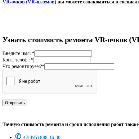
VR-очков (VR-шлемов)
вы можете ознакомиться в специаль
Узнать стоимость ремонта VR-очков (V
Введите имя: *
Конт. телеф.: *
Что ремонтируем?*
Точную стоимость ремонта и сроки исполнения работ также
✆
+7
(495) 888-16-30