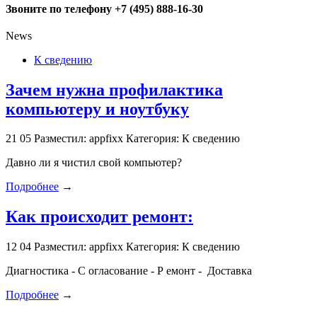
Звоните по телефону +7 (495) 888-16-30
News
К сведению
Зачем нужна профилактика
компьютеру и ноутбуку
21
05
Разместил: appfixx
Категория: К сведению
Давно ли я чистил свой компьютер?
Подробнее
→
Как происходит ремонт:
12
04
Разместил: appfixx
Категория: К сведению
Диагностика - С огласование - Р емонт - Доставка
Подробнее
→