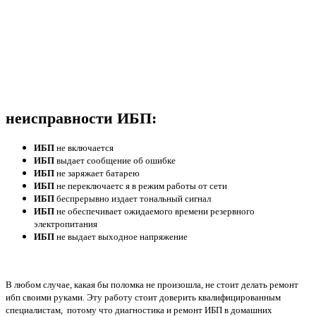
неисправности ИБП:
ИБП
не включается
ИБП
выдает сообщение об ошибке
ИБП
не заряжает батарею
ИБП
не переключаетс я в режим работы от сети
ИБП
беспрерывно издает тональный сигнал
ИБП
не обеспечивает ожидаемого времени резервного
электропитания
ИБП
не выдает выходное напряжение
В любом случае, какая бы поломка не произошла, не стоит делать ремонт
ибп своими руками. Эту работу стоит доверить квалифицированным
специалистам, потому что диагностика и ремонт ИБП в домашних