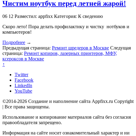
Чистим ноутбук перед летней жарой!
06
12
Разместил: appfixx
Категория: К сведению
Скоро лето! Пора делать профилактику и чистку нотбуков и
компьютеров!
Подробнее
→
Предыдущая страница:
Ремонт шредеров в Москве
Следущая
страница:
Ремонт копиров, лазерных принтеров, МФУ,
ксероксов в Москве
↑
Twitter
Facebook
LinkedIn
YouTube
©2014-2026 Создание и наполнение сайта Appfixx.ru Copyright
| Все права защищены.
Использование и копирование материалов сайта без согласия
правообладателя запрещено.
Информация на сайте носит ознакомительный характер и ни