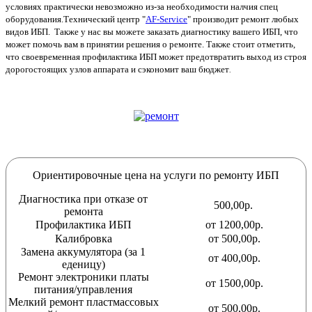
условиях практически невозможно из-за необходимости налчия спец
оборудования.Технический центр "
AF-Service
" производит ремонт любых
видов ИБП. Также у нас вы можете заказать диагностику вашего ИБП, что
может помочь вам в принятии решения о ремонте. Также стоит отметить,
что своевременная профилактика ИБП может предотвратить выход из строя
дорогостоящих узлов аппарата и сэкономит ваш бюджет
.
Ориентировочные цена на услуги по ремонту ИБП
Диагностика при отказе от
500,00р.
ремонта
Профилактика ИБП
от 1200,00р.
Калибровка
от 500,00р.
Замена аккумулятора (за 1
от 400,00р.
еденицу)
Ремонт электроники платы
от 1500,00р.
питания/управления
Мелкий ремонт пластмассовых
от 500,00р.