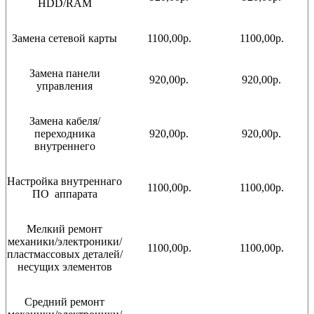
HDD/RAM
Замена сетевой карты
1100,00р.
1100,00р.
Замена панели
920,00р.
920,00р.
управления
Замена кабеля/
переходника
920,00р.
920,00р.
внутреннего
Настройка внутреннаго
1100,00р.
1100,00р.
ПО аппарата
Мелкий ремонт
механики/электроники/
1100,00р.
1100,00р.
пластмассовых деталей/
несущих элементов
Средний ремонт