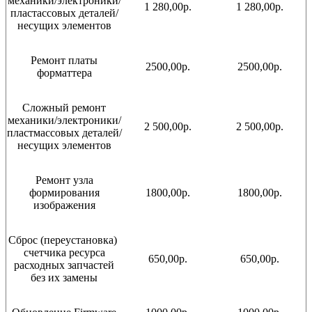
механики/электроники/
1 280,00р.
1 280,00р.
пластассовых деталей/
несущих элементов
Ремонт платы
2500,00р.
2500,00р.
форматтера
Сложный ремонт
механики/электроники/
2 500,00р.
2 500,00р.
пластмассовых деталей/
несущих элементов
Ремонт узла
формирования
1800,00р.
1800,00р.
изображения
Сброс (переустановка)
счетчика ресурса
650,00р.
650,00р.
расходных запчастей
без их замены