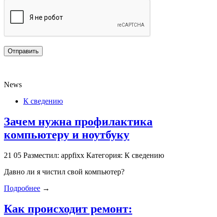
News
К сведению
Зачем нужна профилактика
компьютеру и ноутбуку
21
05
Разместил: appfixx
Категория: К сведению
Давно ли я чистил свой компьютер?
Подробнее
→
Как происходит ремонт: