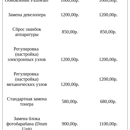
Обновление Firmware
1000,00р.
1000,00р.
Замена девелопера
1200,00р.
1200,00р.
Сброс ошибок
850,00р.
850,00р.
аппаратуры
Регулировка
(настройка)
электронных узлов
1200,00р.
1200,00р.
Регулировка
(настройка)
1200,00р.
механических узлов
1200,00р.
Стандартная замена
580,00р.
680,00р.
тонера
Замена блока
фотобарабана (Drum
900,00р.
1100,00р.
Unit)