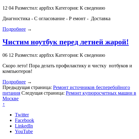
12
04
Разместил: appfixx
Категория: К сведению
Диагностика - С огласование - Р емонт - Доставка
Подробнее
→
Чистим ноутбук перед летней жарой!
06
12
Разместил: appfixx
Категория: К сведению
Скоро лето! Пора делать профилактику и чистку нотбуков и
компьютеров!
Подробнее
→
Предыдущая страница:
Ремонт источников бесперебойного
питания
Следущая страница:
Ремонт купюросчетных машин в
Москве
↑
Twitter
Facebook
LinkedIn
YouTube