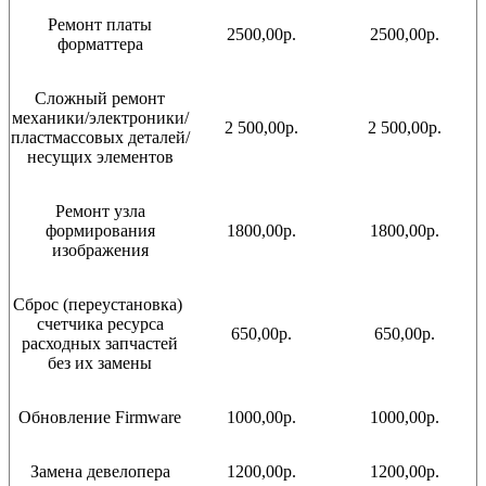
Ремонт платы
2500,00р.
2500,00р.
форматтера
Сложный ремонт
механики/электроники/
2 500,00р.
2 500,00р.
пластмассовых деталей/
несущих элементов
Ремонт узла
формирования
1800,00р.
1800,00р.
изображения
Сброс (переустановка)
счетчика ресурса
650,00р.
650,00р.
расходных запчастей
без их замены
Обновление Firmware
1000,00р.
1000,00р.
Замена девелопера
1200,00р.
1200,00р.