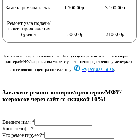
Замена ремкомплекта
1 500,00р.
3 100,00р.
Ремонт узла подачи/
тракта прохождения
бумаги
1500,00р.
2100,00р.
Цены указаны ориентировочные. Точную цену ремонта вашего копира/
принтера/МФУ/ксерокса вы можете узнать непосредственно у менеджера
✆
нашего сервисного центра по телефону:
+7
(495) 888-16-30
.
Закажите ремонт копиров/принтеров/МФУ/
ксероксов через сайт со скидкой 10%!
Введите имя: *
Конт. телеф.: *
Что ремонтируем?*