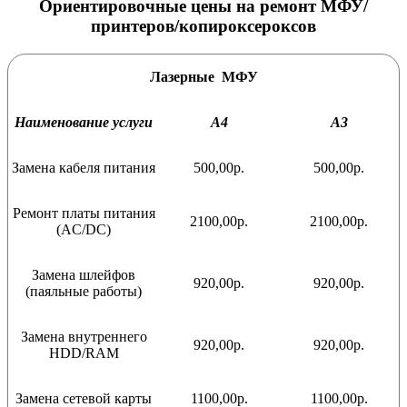
Ориентировочные цены на ремонт МФУ/
принтеров/копироксероксов
Лазерные МФУ
Наименование услуги
А4
А3
Замена кабеля питания
500,00р.
500,00р.
Ремонт платы питания
2100,00р.
2100,00р.
(AC/DC)
Замена шлейфов
920,00р.
920,00р.
(паяльные работы)
Замена внутреннего
920,00р.
920,00р.
HDD/RAM
Замена сетевой карты
1100,00р.
1100,00р.