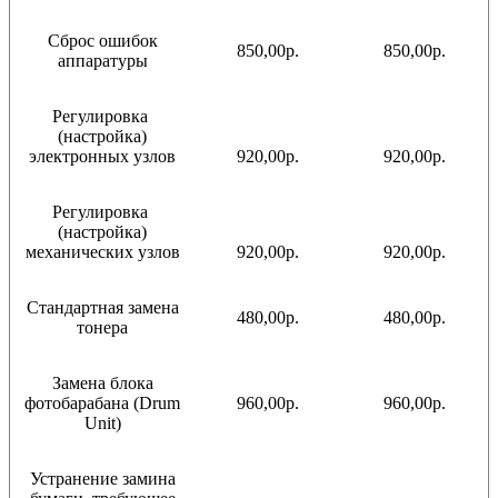
Сброс ошибок
850,00р.
850,00р.
аппаратуры
Регулировка
(настройка)
электронных узлов
920,00р.
920,00р.
Регулировка
(настройка)
механических узлов
920,00р.
920,00р.
Стандартная замена
480,00р.
480,00р.
тонера
Замена блока
фотобарабана (Drum
960,00р.
960,00р.
Unit)
Устранение замина