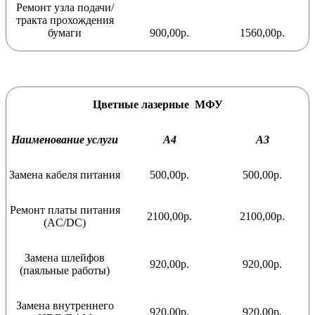
Ремонт узла подачи/
тракта прохождения
бумаги
900,00р.
1560,00р.
Цветные лазерные МФУ
Наименование услуги
А4
А3
Замена кабеля питания
500,00р.
500,00р.
Ремонт платы питания
2100,00р.
2100,00р.
(AC/DC)
Замена шлейфов
920,00р.
920,00р.
(паяльные работы)
Замена внутреннего
920,00р.
920,00р.